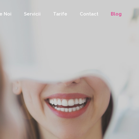
e Noi
Servicii
Tarife
Contact
Blog