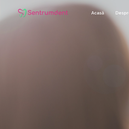
Acasă
Despr