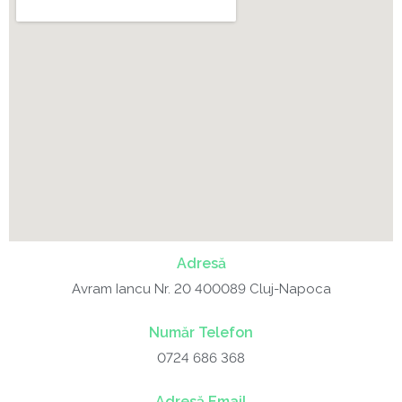
Adresă
Avram Iancu Nr. 20 400089 Cluj-Napoca
Număr Telefon
0724 686 368
Adresă Email