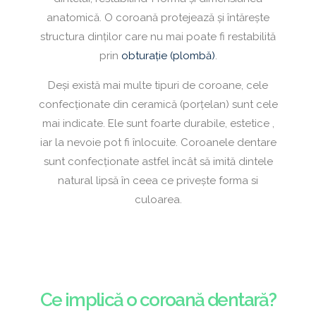
anatomică. O coroană protejează și întărește
structura dinților care nu mai poate fi restabilită
prin
obturație (plombă)
.
Deși există mai multe tipuri de coroane, cele
confecționate din ceramică (porțelan) sunt cele
mai indicate. Ele sunt foarte durabile, estetice ,
iar la nevoie pot fi înlocuite. Coroanele dentare
sunt confecționate astfel încât să imită dintele
natural lipsă în ceea ce privește forma si
culoarea.
Ce implică o coroană dentară?