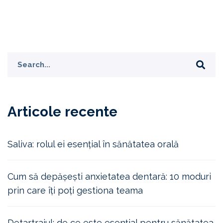
Articole recente
Saliva: rolul ei esențial în sănătatea orală
Cum să depășești anxietatea dentară: 10 moduri
prin care îți poți gestiona teama
Detartrajul: de ce este esențial pentru sănătatea