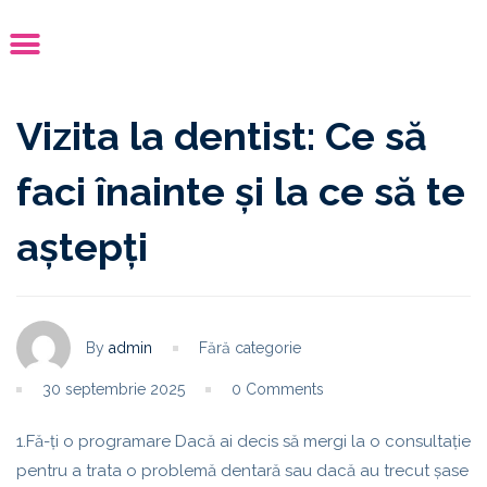
Vizita la dentist: Ce să
faci înainte și la ce să te
aștepți
By
admin
Fără categorie
30 septembrie 2025
0 Comments
1.Fă-ți o programare Dacă ai decis să mergi la o consultație
pentru a trata o problemă dentară sau dacă au trecut șase