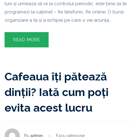
luni și urmează să vii la controlul periodic, este bine să te
programezi la cabinet – fie telefonic, fie online. O bună
organizare a ta și a echipei pe care o vei anunța …
READ MORE
Cafeaua îți pătează
dinții? Iată cum poți
evita acest lucru
By
admin
Fără categorie